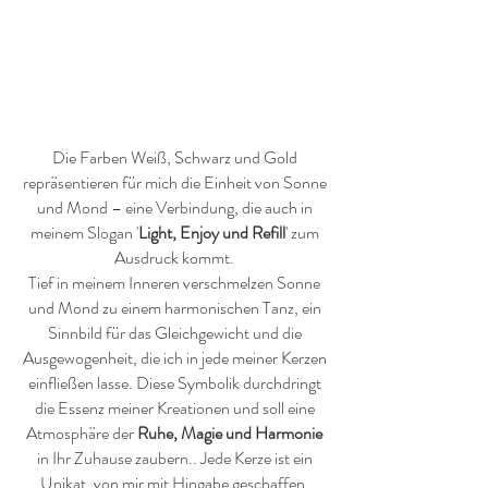
Die Farben Weiß, Schwarz und Gold
repräsentieren für mich die Einheit von Sonne
und Mond – eine Verbindung, die auch in
meinem Slogan '
Light, Enjoy und Refill
' zum
Ausdruck kommt.
Tief in meinem Inneren verschmelzen Sonne
und Mond zu einem harmonischen Tanz, ein
Sinnbild für das Gleichgewicht und die
Ausgewogenheit, die ich in jede meiner Kerzen
einfließen lasse. Diese Symbolik durchdringt
die Essenz meiner Kreationen und soll eine
Atmosphäre der
Ruhe, Magie und Harmonie
in Ihr Zuhause zaubern.. Jede Kerze ist ein
Unikat, von mir mit Hingabe geschaffen.