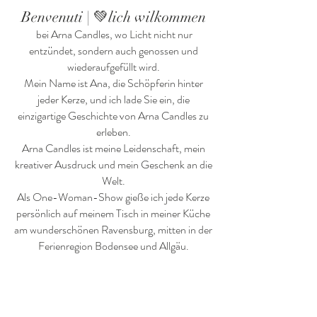
Benvenuti | 💚lich wilkommen
bei Arna Candles, wo Licht nicht nur
entzündet, sondern auch genossen und
wiederaufgefüllt wird.
Mein Name ist A
na, die Schöpferin hinter
jeder Kerze, und ich lade Sie ein, die
einzigartige Geschichte von Arna Candles zu
erleben.
Arna Candles ist meine Leidenschaft, mein
kreativer Ausdruck und mein Geschenk an die
Welt.
Als One-Woman-Show gieße ich jede Kerze
persönlich auf meinem Tisch in meiner Küche
am wunderschönen Ravensburg,
mitten in der
Ferienregion Bodens
ee und Allgäu.