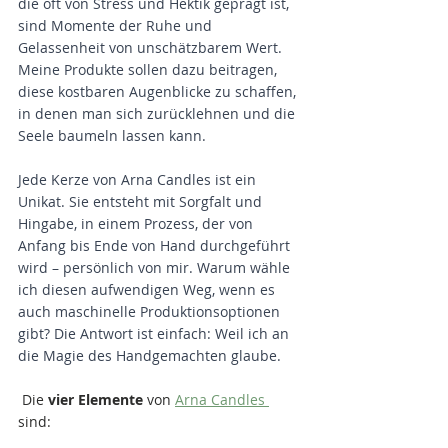
die oft von Stress und Hektik geprägt ist, 
sind Momente der Ruhe und 
Gelassenheit von unschätzbarem Wert. 
Meine Produkte sollen dazu beitragen, 
diese kostbaren Augenblicke zu schaffen, 
in denen man sich zurücklehnen und die 
Seele baumeln lassen kann.
Jede Kerze von Arna Candles ist ein 
Unikat. Sie entsteht mit Sorgfalt und 
Hingabe, in einem Prozess, der von 
Anfang bis Ende von Hand durchgeführt 
wird – persönlich von mir. Warum wähle 
ich diesen aufwendigen Weg, wenn es 
auch maschinelle Produktionsoptionen 
gibt? Die Antwort ist einfach: Weil ich an 
die Magie des Handgemachten glaube.
 Die 
vier Elemente 
von 
Arna Candles 
sind: 